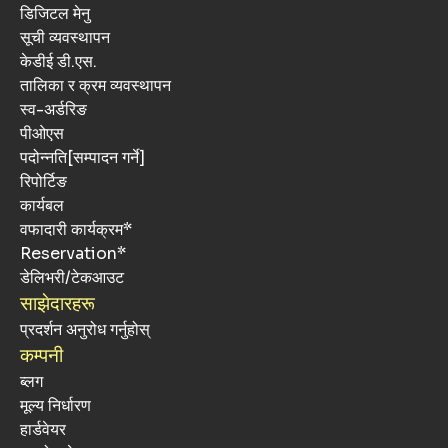
डिजिटल मेनु
सूची व्यवस्थापन
केडीई डी.एस.
तालिका र क्रम व्यवस्थापन
स्व-अर्डरिङ
पीओएस
पदोन्नति[सम्पादन गर्ने]
रिपोर्टिङ
कार्यबल
वफादारी कार्यक्रम*
Reservation*
डेलिभरी/टेकआउट
साझेदारहरू
प्रदर्शन अनुरोध गर्नुहोस्
कम्पनी
ब्लग
मूल्य निर्धारण
हार्डवेयर