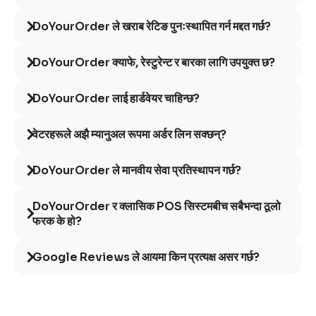
DoYourOrder ले खराब रेटिङ पुनःस्थापित गर्न मद्दत गर्छ?
DoYourOrder क्याफे, रेस्टुरेन्ट र बारका लागि उपयुक्त छ?
DoYourOrder लाई हार्डवेयर चाहिन्छ?
वेटरहरूले अझै म्यानुअल रूपमा अर्डर लिन सक्छन्?
DoYourOrder ले मानवीय सेवा प्रतिस्थापन गर्छ?
DoYourOrder र क्लासिक POS सिस्टमबीच सबैभन्दा ठूलो
फरक के हो?
Google Reviews ले आयमा किन प्रत्यक्ष असर गर्छ?