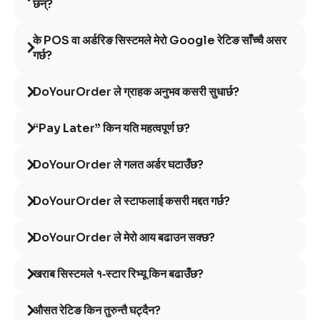
छन्?
के POS वा अर्डरिङ सिस्टमले मेरो Google रेटिङ साँच्चै असर
गर्छ?
DoYourOrder ले ग्राहक अनुभव कसरी सुधार्छ?
“Pay Later” किन यति महत्वपूर्ण छ?
DoYourOrder ले गलत अर्डर घटाउँछ?
DoYourOrder ले स्टाफलाई कसरी मद्दत गर्छ?
DoYourOrder ले मेरो आय बढाउन सक्छ?
खराब सिस्टमले १‑स्टार रिभ्यू किन बढाउँछ?
औसत रेटिङ किन तुरुन्तै घट्दैन?