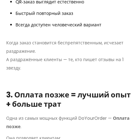
QR‑заказ выглядит естественно
Быстрый повторный заказ
Всегда доступен человеческий вариант
Когда заказ становится беспрепятственным, исчезает
раздражение.
А раздражённые клиенты — те, кто пишет отзывы на 1
звезду.
3. Оплата позже = лучший опыт
+ больше трат
Одна из самых мощных функций DoYourOrder —
Оплата
позже
.
Она позволяет клиентам: