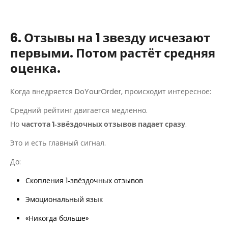
6. Отзывы на 1 звезду исчезают
первыми. Потом растёт средняя
оценка.
Когда внедряется DoYourOrder, происходит интересное:
Средний рейтинг двигается медленно.
Но
частота 1‑звёздочных отзывов падает сразу
.
Это и есть главный сигнал.
До:
Скопления 1‑звёздочных отзывов
Эмоциональный язык
«Никогда больше»