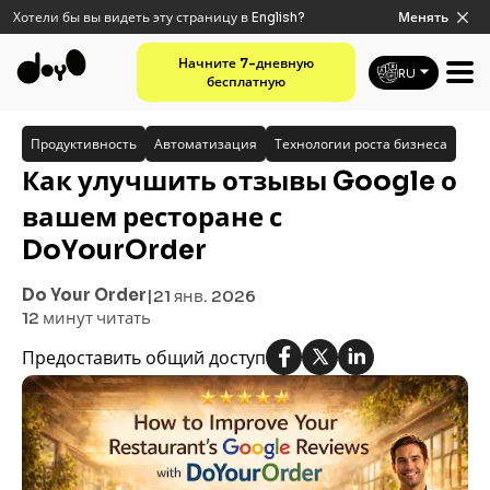
Хотели бы вы видеть эту страницу в
English
?
Менять
Начните 7-дневную
RU
бесплатную
Продуктивность
Автоматизация
Технологии роста бизнеса
Как улучшить отзывы Google о
вашем ресторане с
DoYourOrder
Do Your Order
|
21 янв. 2026
12 минут
читать
Предоставить общий доступ