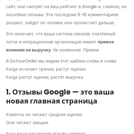
сайт, они смотрят на ваш рейтинг в Google и, главное, на
последние отзывы
. Эти последние 5–10 комментариев
решают, зайдёт ли человек или пролистает дальше.
Это означает, что ваша система заказов, платёжный
поток и операционная организация имеют
прямое
влияние на выручку
. Не косвенное. Прямое.
В DoYourOrder мы видим этот шаблон снова и снова:
Когда исчезает трение, растут оценки.
Когда растут оценки, растёт выручка.
1. Отзывы Google — это ваша
новая главная страница
Клиенты не читают средние оценки.
Они читают эмоции.
Если ваши последние отзывы говорят: