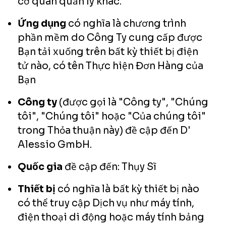
cơ quan quản lý khác.
Ứng dụng
có nghĩa là chương trình
phần mềm do Công Ty cung cấp được
Bạn tải xuống trên bất kỳ thiết bị điện
tử nào, có tên Thực hiện Đơn Hàng của
Bạn
Công ty
(được gọi là "Công ty", "Chúng
tôi", "Chúng tôi" hoặc "Của chúng tôi"
trong Thỏa thuận này) đề cập đến D'
Alessio GmbH.
Quốc gia
đề cập đến: Thụy Sĩ
Thiết bị
có nghĩa là bất kỳ thiết bị nào
có thể truy cập Dịch vụ như máy tính,
điện thoại di động hoặc máy tính bảng