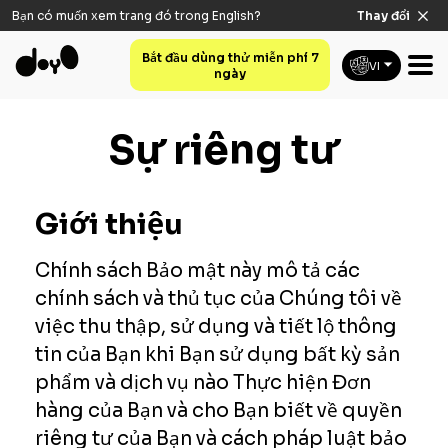
Bạn có muốn xem trang đó trong
English
?
Thay đổi
Bắt đầu dùng thử miễn phí 7
VI
ngày
Sự riêng tư
Giới thiệu
Chính sách Bảo mật này mô tả các
chính sách và thủ tục của Chúng tôi về
việc thu thập, sử dụng và tiết lộ thông
tin của Bạn khi Bạn sử dụng bất kỳ sản
phẩm và dịch vụ nào Thực hiện Đơn
hàng của Bạn và cho Bạn biết về quyền
riêng tư của Bạn và cách pháp luật bảo