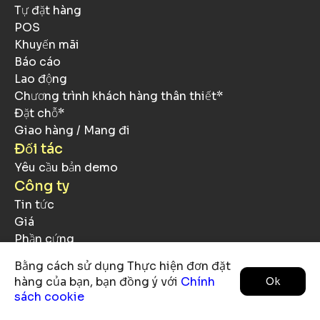
Tự đặt hàng
POS
Khuyến mãi
Báo cáo
Lao động
Chương trình khách hàng thân thiết*
Đặt chỗ*
Giao hàng / Mang đi
Đối tác
Yêu cầu bản demo
Công ty
Tin tức
Giá
Phần cứng
Về chúng tôi
Bằng cách sử dụng Thực hiện đơn đặt
Sự tiếp xúc
hàng của bạn, bạn đồng ý với
Chính
Ok
Nghề nghiệp
sách cookie
Sự riêng tư