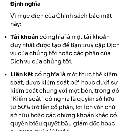
Định nghĩa
Vì mục đích của Chính sách bảo mật
này:
Tài khoản
có nghĩa là một tài khoản
duy nhất được tạo để Bạn truy cập Dịch
vụ của chúng tôi hoặc các phần của
Dịch vụ của chúng tôi.
Liên kết
có nghĩa là một thực thể kiểm
soát, được kiểm soát bởi hoặc dưới sự
kiểm soát chung với một bên, trong đó
"Kiểm soát" có nghĩa là quyền sở hữu
từ 50% trở lên cổ phần, lợi ích vốn chủ
sở hữu hoặc các chứng khoán khác có
quyền biểu quyết bầu giám đốc hoặc