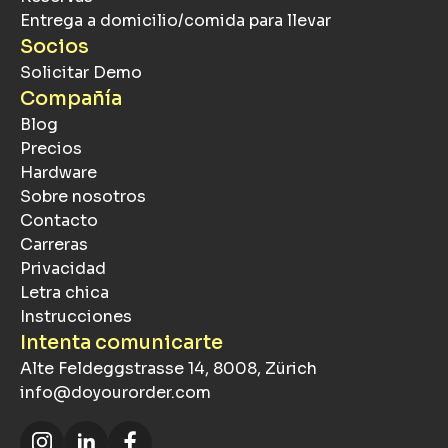
Entrega a domicilio/comida para llevar
Socios
Solicitar Demo
Compañía
Blog
Precios
Hardware
Sobre nosotros
Contacto
Carreras
Privacidad
Letra chica
Instrucciones
Intenta comunicarte
Alte Feldeggstrasse 14, 8008, Zürich
info@doyourorder.com