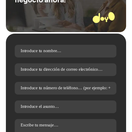
negocio ahora!