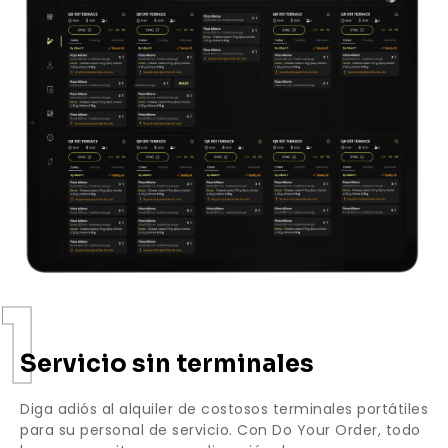
1
Servicio sin terminales
Diga adiós al alquiler de costosos terminales portátiles
para su personal de servicio. Con Do Your Order, todo