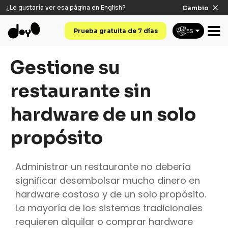
¿Le gustaría ver esa página en
English
?
Cambio
Prueba gratuita de 7 días
ES
Gestione su
restaurante sin
hardware de un solo
propósito
Administrar un restaurante no debería
significar desembolsar mucho dinero en
hardware costoso y de un solo propósito.
La mayoría de los sistemas tradicionales
requieren alquilar o comprar hardware