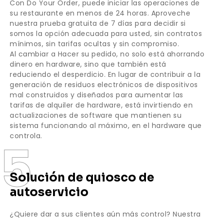
Con Do Your Order, puede iniciar las operaciones de
su restaurante en menos de 24 horas. Aproveche
nuestra prueba gratuita de 7 días para decidir si
somos la opción adecuada para usted, sin contratos
mínimos, sin tarifas ocultas y sin compromiso.
Al cambiar a Hacer su pedido, no solo está ahorrando
dinero en hardware, sino que también está
reduciendo el desperdicio. En lugar de contribuir a la
generación de residuos electrónicos de dispositivos
mal construidos y diseñados para aumentar las
tarifas de alquiler de hardware, está invirtiendo en
actualizaciones de software que mantienen su
sistema funcionando al máximo, en el hardware que
controla.
5
Solución de quiosco de
autoservicio
¿Quiere dar a sus clientes aún más control? Nuestra