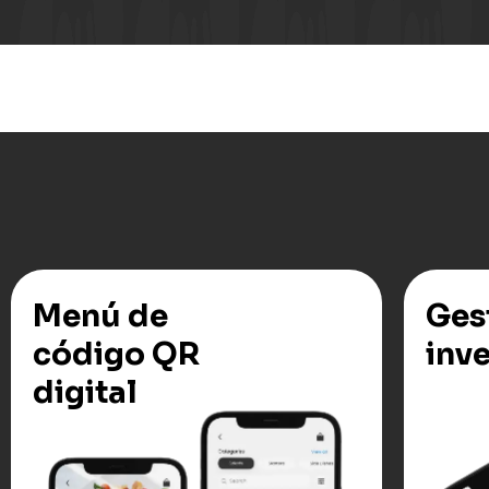
Menú de
Ges
código QR
inv
digital