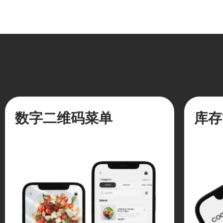
数字二维码菜单
库存