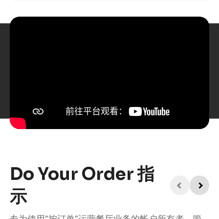
Do Your Order 指
示
专为使用“按订单”运营餐厅业务的帐户所有者、管