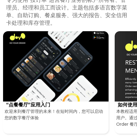
理员、经理和员工而设计。主题包括多语言数字菜
单、自助订购、餐桌服务、强大的报告、安全信用
卡处理和库存管理。
“点餐餐厅”应用入门
如何使用
欢迎来到餐厅管理的未来！在短时间内，您可以启动
本教程适
您的数字餐厅体验
用户。通过
Order
从而增强