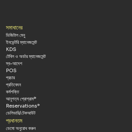
সমাধানের
ডিজিটাল মেনু
ইনভেন্টরি ম্যানেজমেন্ট
KDS
টেবিল ও অর্ডার ম্যানেজমেন্ট
স্ব-আদেশ
POS
প্রচার
প্রতিবেদন
কর্মশক্তি
আনুগত্য প্রোগ্রাম*
Reservations*
ডেলিভারি/টেকআউট
প্রধানতম
ডেমো অনুরোধ করুন