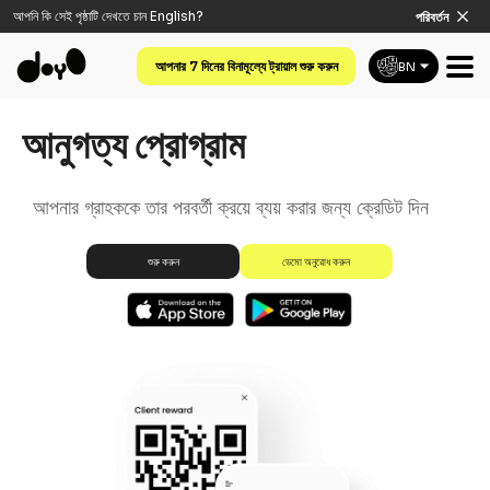
আপনি কি সেই পৃষ্ঠাটি দেখতে চান
English
?
পরিবর্তন
আপনার 7 দিনের বিনামূল্যে ট্রায়াল শুরু করুন
BN
আনুগত্য প্রোগ্রাম
আপনার গ্রাহককে তার পরবর্তী ক্রয়ে ব্যয় করার জন্য ক্রেডিট দিন
ডেমো অনুরোধ করুন
শুরু করুন