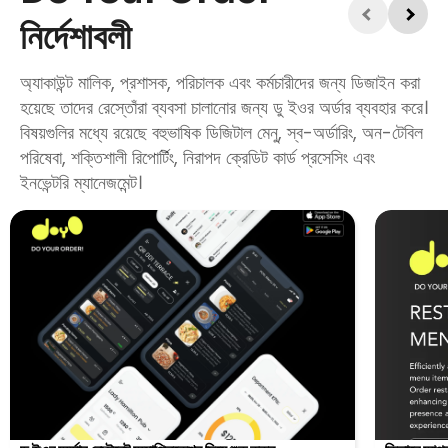
নির্দেশাবলী
অ্যাকাউন্ট মালিক, প্রশাসক, পরিচালক এবং কর্মচারীদের জন্য ডিজাইন করা
হয়েছে তাদের রেস্তোঁরা ব্যবসা চালানোর জন্য ডু ইওর অর্ডার ব্যবহার করে।
বিষয়গুলির মধ্যে রয়েছে বহুভাষিক ডিজিটাল মেনু, স্ব-অর্ডারিং, অন-টেবিল
পরিষেবা, শক্তিশালী রিপোর্টিং, নিরাপদ ক্রেডিট কার্ড প্রসেসিং এবং
ইনভেন্টরি ম্যানেজমেন্ট।