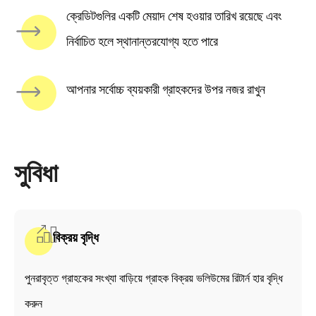
ক্রেডিটগুলির একটি মেয়াদ শেষ হওয়ার তারিখ রয়েছে এবং
নির্বাচিত হলে স্থানান্তরযোগ্য হতে পারে
আপনার সর্বোচ্চ ব্যয়কারী গ্রাহকদের উপর নজর রাখুন
সুবিধা
বিক্রয় বৃদ্ধি
পুনরাবৃত্ত গ্রাহকের সংখ্যা বাড়িয়ে গ্রাহক বিক্রয় ভলিউমের রিটার্ন হার বৃদ্ধি
করুন