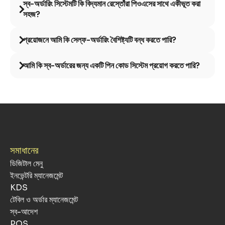
স্ব-অর্ডারিং সিস্টেমটি কি বিদ্যমান রেস্তোঁরা পিওএসের সাথে একীভূত করা
সহজ?
প্রয়োজনে আমি কি সেল্ফ-অর্ডারিং বৈশিষ্ট্যটি বন্ধ করতে পারি?
আমি কি স্ব-অর্ডারের জন্য একটি পিন কোড সিস্টেম প্রয়োগ করতে পারি?
সমাধানের
ডিজিটাল মেনু
ইনভেন্টরি ম্যানেজমেন্ট
KDS
টেবিল ও অর্ডার ম্যানেজমেন্ট
স্ব-আদেশ
POS