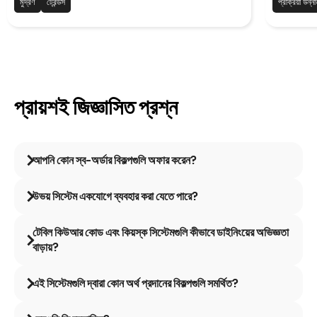
এই ব্লগ পোস
মুদ্রণ
ট্রেন্ডস
প্রক্রিয়া উন্ন
প্রায়শই জিজ্ঞাসিত প্রশ্ন
আপনি কোন স্ব-অর্ডার বিকল্পগুলি অফার করেন?
উভয় সিস্টেম একযোগে ব্যবহার করা যেতে পারে?
টেবিল কিউআর কোড এবং কিয়স্ক সিস্টেমগুলি কীভাবে ডাইনিংয়ের অভিজ্ঞতা
বাড়ায়?
এই সিস্টেমগুলি দ্বারা কোন অর্থ প্রদানের বিকল্পগুলি সমর্থিত?