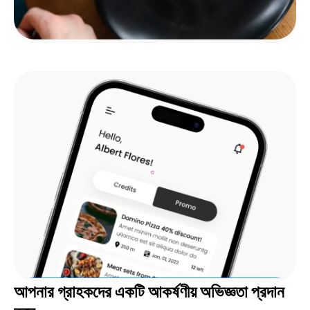
আপনার গ্রাহকদের একটি আকর্ষণীয় অভিজ্ঞতা প্রদান