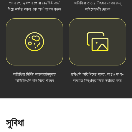
গুগল পে, অ্যাপল পে বা ক্রেডিট কার্ড
অতিথিরা তাদের নিজস্ব ভাষায় মেনু
দিয়ে অর্ডার করুন এবং অর্থ প্রদান করুন
আইটেমগুলি দেখেন
অতিথিরা নির্দিষ্ট অ্যালার্জেনযুক্ত
ছবিগুলি অতিথিদের দ্রুত, আরও ভাল-
আইটেমগুলি বাদ দিতে পারেন
অবহিত সিদ্ধান্ত নিতে সহায়তা করে
সুবিধা