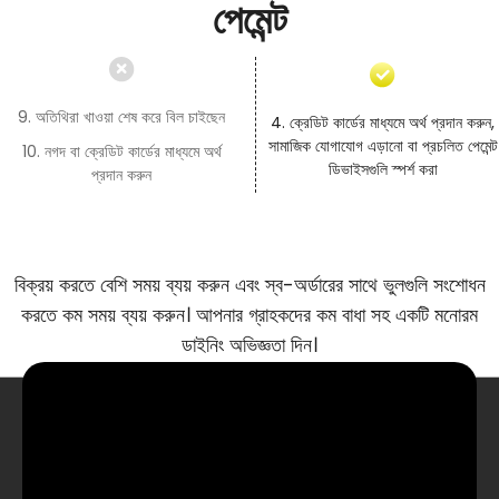
পেমেন্ট
9. অতিথিরা খাওয়া শেষ করে বিল চাইছেন
4. ক্রেডিট কার্ডের মাধ্যমে অর্থ প্রদান করুন,
সামাজিক যোগাযোগ এড়ানো বা প্রচলিত পেমেন্ট
10. নগদ বা ক্রেডিট কার্ডের মাধ্যমে অর্থ
ডিভাইসগুলি স্পর্শ করা
প্রদান করুন
বিক্রয় করতে বেশি সময় ব্যয় করুন এবং স্ব-অর্ডারের সাথে ভুলগুলি সংশোধন
করতে কম সময় ব্যয় করুন। আপনার গ্রাহকদের কম বাধা সহ একটি মনোরম
ডাইনিং অভিজ্ঞতা দিন।