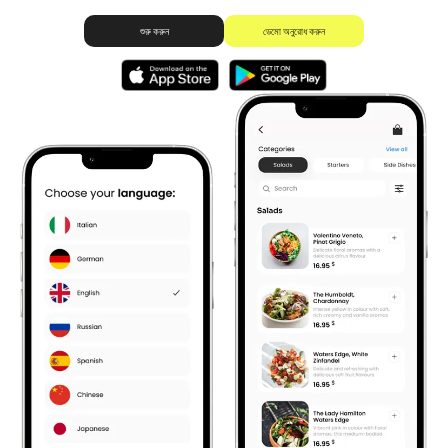
ডেমো অনুরোধ করুন
শুরু করুন