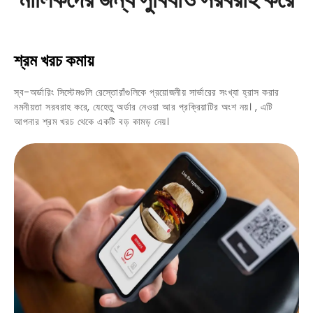
শ্রম খরচ কমায়
স্ব-অর্ডারিং সিস্টেমগুলি রেস্তোরাঁগুলিকে প্রয়োজনীয় সার্ভারের সংখ্যা হ্রাস করার
নমনীয়তা সরবরাহ করে, যেহেতু অর্ডার নেওয়া আর প্রক্রিয়াটির অংশ নয়। , এটি
আপনার শ্রম খরচ থেকে একটি বড় কামড় নেয়।