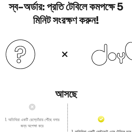
স্ব-অর্ডার: প্রতি টেবিলে কমপক্ষে 5
মিনিট সংরক্ষণ করুন!
আসছে
1. অতিথিরা একটি রেস্তোঁরায় পৌঁছে বসার
জন্য অপেক্ষা করে
1. অতিথিরা একটি রেস্টুরেন্টে এসে টেবিলে বসে