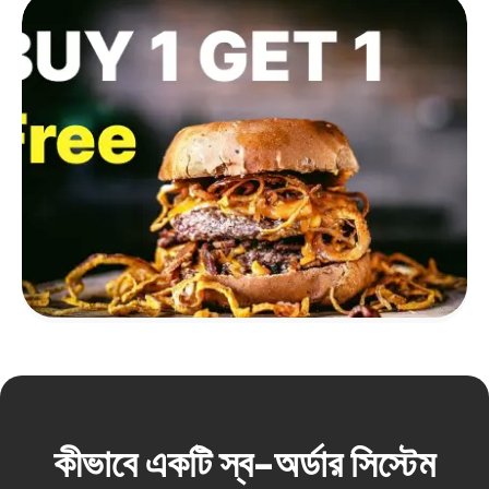
কীভাবে একটি স্ব-অর্ডার সিস্টেম