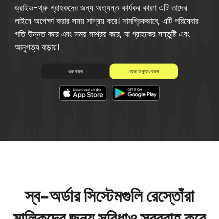
ড্রাইভ-থ্রু গ্রাহকদের জন্য অত্যন্ত কার্যকর কারণ এটি তাদের
লাইনে অপেক্ষা করার সময় সাশ্রয় করে। সামগ্রিকভাবে, এটি পরিষেবার
গতি উন্নত করে এবং সময় সাশ্রয় করে, যা গ্রাহকের সন্তুষ্টি এবং
আনুগত্য বাড়ায়।
ডেমো অনুরোধ করুন
শুরু করুন
স্ব-অর্ডার সিস্টেমগুলি রেস্তোঁরা
মালিকদের জন্য সুবিধাও সরবরাহ করে