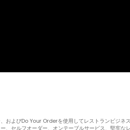
およびDo Your Orderを使用してレストランビジ
ュー、セルフオーダー、オンテーブルサービス、堅牢な