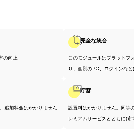
完全な統合
率の向上
このモジュールはプラットフ
り、個別のPC、ログインなど
貯蓄
が、追加料金はかかりません
設置料はかかりません。同等の
レミアムサービスとともに)市