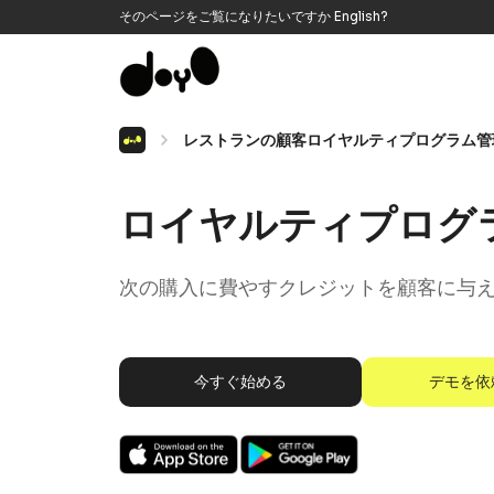
そのページをご覧になりたいですか
English
?
レストランの顧客ロイヤルティプログラム管
ロイヤルティプログ
次の購入に費やすクレジットを顧客に与
今すぐ始める
デモを依