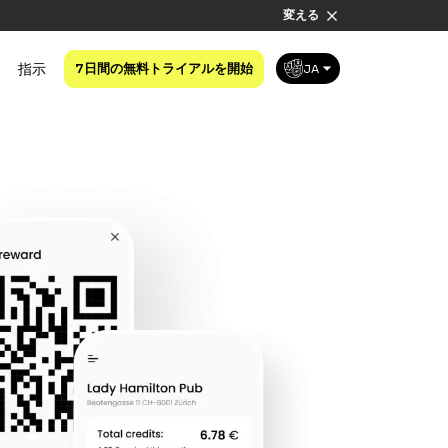
変える
指示
7日間の無料トライアルを開始
JA