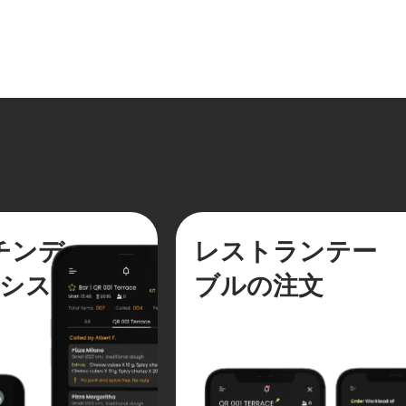
チンデ
レストランテー
シス
ブルの注文