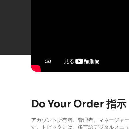
Do Your Order 指示
アカウント所有者、管理者、マネージャー、
す。トピックには、多言語デジタルメニ