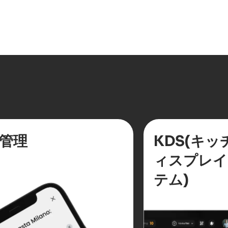
ができます。
管理
KDS(キッ
ィスプレイ
テム)