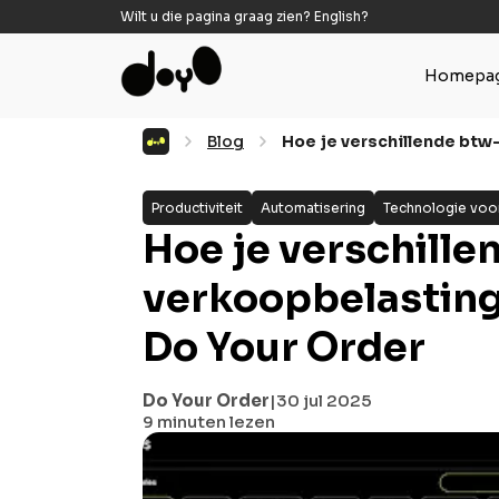
Wilt u die pagina graag zien?
English
?
Homepa
Blog
Hoe je verschillende btw
Productiviteit
Automatisering
Technologie voor
Hoe je verschille
verkoopbelastin
Do Your Order
Do Your Order
|
30 jul 2025
9 minuten
lezen