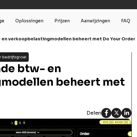
ge
Oplossingen
Prijzen
Aanwijzingen
FAQ
- en verkoopbelastingmodellen beheert met Do Your Order
 bedrijfsgroei
nde btw- en
gmodellen beheert met
Delen