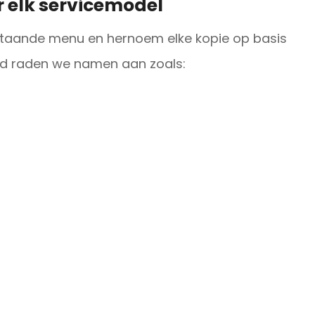
r elk servicemodel
estaande menu en hernoem elke kopie op basis
eid raden we namen aan zoals: