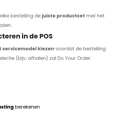
elke bestelling de
juiste productset
met het
aden.
cteren in de POS
t servicemodel kiezen
voordat de bestelling
ectie (bijv. afhalen) zal Do Your Order:
sting
berekenen