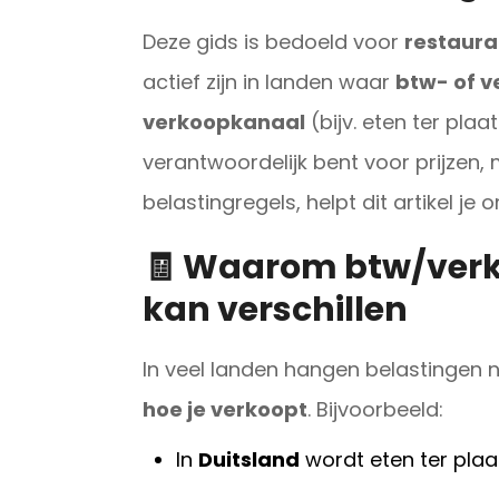
Deze gids is bedoeld voor
restaura
actief zijn in landen waar
btw- of v
verkoopkanaal
(bijv. eten ter plaa
verantwoordelijk bent voor prijzen, 
belastingregels, helpt dit artikel je
🧾 Waarom btw/verk
kan verschillen
In veel landen hangen belastingen n
hoe je verkoopt
. Bijvoorbeeld:
In
Duitsland
wordt eten ter plaa