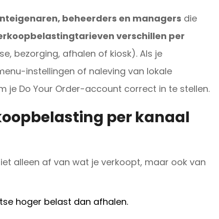
nteigenaren, beheerders en managers
die
erkoopbelastingtarieven verschillen per
tse, bezorging, afhalen of kiosk). Als je
menu-instellingen of naleving van lokale
 om je Do Your Order-account correct in te stellen.
oopbelasting per kanaal
iet alleen af van wat je verkoopt, maar ook van
tse hoger belast dan afhalen.