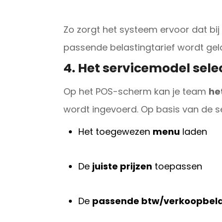
Zo zorgt het systeem ervoor dat bij 
passende belastingtarief wordt gel
4. Het servicemodel sele
Op het POS-scherm kan je team
he
wordt ingevoerd. Op basis van de sel
Het toegewezen
menu
laden
De
juiste prijzen
toepassen
De
passende btw/verkoopbela