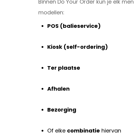
Binnen Do Your Order kun je elk m
modellen:
POS (balieservice)
Kiosk (self-ordering)
Ter plaatse
Afhalen
Bezorging
Of elke
combinatie
hiervan