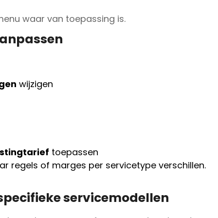
menu waar van toepassing is.
 aanpassen
ngen
wijzigen
stingtarief
toepassen
aar regels of marges per servicetype verschillen.
 specifieke servicemodellen