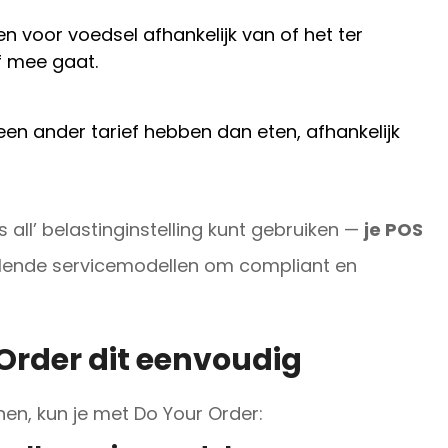
en voor voedsel afhankelijk van of het ter
 mee gaat.
en ander tarief hebben dan eten, afhankelijk
ts all’ belastinginstelling kunt gebruiken —
je POS
llende servicemodellen om compliant en
Order dit eenvoudig
en, kun je met Do Your Order: