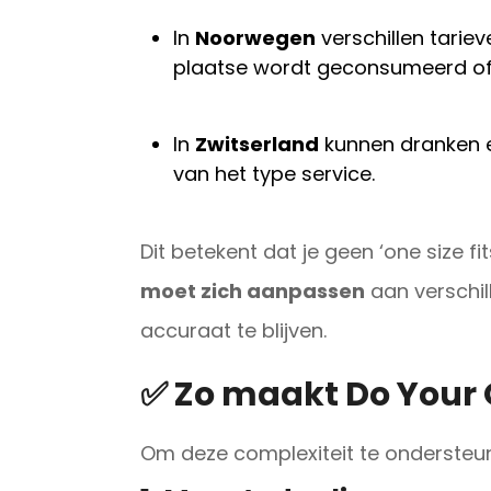
In
Noorwegen
verschillen tariev
plaatse wordt geconsumeerd of
In
Zwitserland
kunnen dranken e
van het type service.
Dit betekent dat je geen ‘one size fi
moet zich aanpassen
aan verschi
accuraat te blijven.
✅ Zo maakt Do Your 
Om deze complexiteit te ondersteun