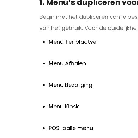
1. Menu’s dupliceren voo
Begin met het dupliceren van je b
van het gebruik. Voor de duidelijkh
Menu Ter plaatse
Menu Afhalen
Menu Bezorging
Menu Kiosk
POS-balie menu