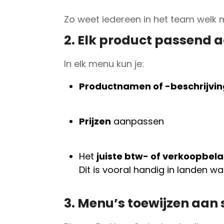
Zo weet iedereen in het team welk 
2. Elk product passend
In elk menu kun je:
Productnamen of -beschrijvi
Prijzen
aanpassen
Het
juiste btw- of verkoopbela
Dit is vooral handig in landen w
3. Menu’s toewijzen aan