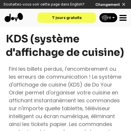
Souhaitez-vous voir cette page dans
English
?
Changement
7 jours gratuits
FR
KDS (système
d'affichage de cuisine)
Fini les billets perdus, l'encombrement ou
les erreurs de communication ! Le système
d'affichage de cuisine (KDS) de Do Your
Order permet d'organiser votre cuisine en
affichant instantanément les commandes
sur n'importe quelle tablette, téléviseur
intelligent ou écran numérique, éliminant
ainsi les tickets papier. Les commandes