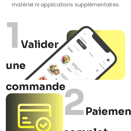
matériel ni applications supplémentaires.
1
Valider
une
commande
2
Paiemen