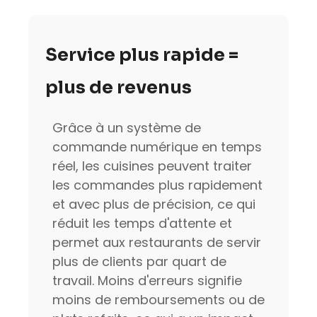
Service plus rapide =
plus de revenus
Grâce à un système de
commande numérique en temps
réel, les cuisines peuvent traiter
les commandes plus rapidement
et avec plus de précision, ce qui
réduit les temps d'attente et
permet aux restaurants de servir
plus de clients par quart de
travail. Moins d'erreurs signifie
moins de remboursements ou de