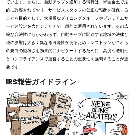
ています。さらに、自動チップを追加する慣行は、米国全土で法
的に許容されており、サービススタッフの公正な報酬を確保する
ことを目的として、大規模なダイニンググループやプレミアムサ
ービス設定を含むシナリオで一般的に適用されています。その広
範な合法性にもかかわらず、自動チップに関連する地域の法律と
税の影響は大きく異なる可能性があるため、レストランがこれら
の規制の複雑さを効果的にナビゲートするために、高度な透明性
とコンプライアンスで運営することの重要性を強調することが重
要です。
IRS報告ガイドライン