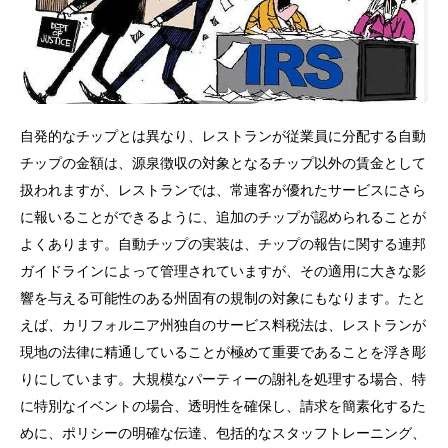
自発的なチップとは異なり、レストランが従業員に分配する自動
チップの金額は、源泉徴収の対象となるチップ以外の賃金として
扱われますが、レストランでは、常連客が優れたサービスにさら
に報いることができるように、追加のチップが認められることが
よくあります。自動チップの実装は、チップの報告に関する連邦
ガイドラインによって管理されていますが、その適用に大きな影
響を与える可能性のある州固有の規制の対象にもなります。たと
えば、カリフォルニア州独自のサービス料税法は、レストランが
現地の法律に精通していることが極めて重要であることを浮き彫
りにしています。大規模なパーティーの謝礼を処理する場合、特
に特別なイベントの場合、透明性を確保し、請求を簡素化するた
めに、ポリシーの明確な伝達、包括的なスタッフトレーニング、