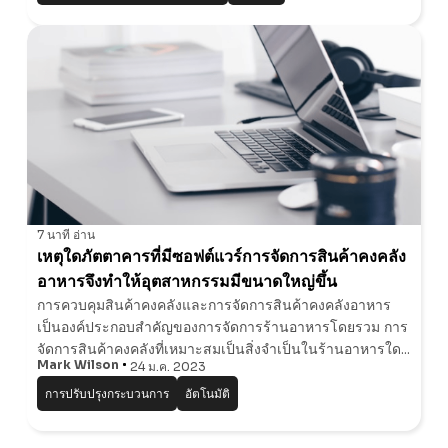
7 นาที
อ่าน
เหตุใดภัตตาคารที่มีซอฟต์แวร์การจัดการสินค้าคงคลัง
อาหารจึงทําให้อุตสาหกรรมมีขนาดใหญ่ขึ้น
การควบคุมสินค้าคงคลังและการจัดการสินค้าคงคลังอาหาร
เป็นองค์ประกอบสําคัญของการจัดการร้านอาหารโดยรวม การ
จัดการสินค้าคงคลังที่เหมาะสมเป็นสิ่งจําเป็นในร้านอาหารใด
Mark Wilson
24 ม.ค. 2023
ๆ และการไม่ทําเช่นนั้นส่งผลกระทบอย่างมากต่อการเงินของ
จัดการการจัดการสินค้
ร้านอาหาร
การปรับปรุงกระบวนการ
อัตโนมัติ