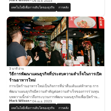
Mark Wilson
06 เม.ย. 2023
นี้เราจะพูดถึงวิธีการจัดหาเงินทุนให้ประสบความสําเร็จเพื่อ
เทคโนโลยีเพื่อการเติบโตของธุรกิจ
การคลัง
3 นาที
อ่าน
วิธีการพัฒนาแผนธุรกิจที่ประสบความสําเร็จในการเปิด
ร้านอาหารใหม่
การเปิดร้านอาหารใหม่เป็นกิจการที่น่าตื่นเต้นแต่ท้าทาย การ
พัฒนาแผนธุรกิจมีความสําคัญต่อความสําเร็จของการร่วมทุน
บทความนี้กล่าวถึงกระบวนการพัฒนาแผนธุรกิจเพื่อเปิดร้าน
Mark Wilson
04 เม.ย. 2023
อาหารใหม่ บทความนี้เน้นความสําคัญของการวิจัยตลาดกา
รกําหนดแนวคิดของร้านอาหารการวิเคร
เทคโนโลยีเพื่อการเติบโตของธุรกิจ
การคลัง