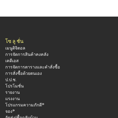
โซ ลู ชั่น
เมนูดิจิตอล
การจัดการสินค้าคงคลัง
เคดีเอส
การจัดการตารางและคําสั่งซื้อ
การสั่งซื้อด้วยตนเอง
ป.ป.ช.
โปรโมชั่น
รายงาน
แรงงาน
โปรแกรมความภักดี*
จอง*
จัดส่ง/ซื้อกลับบ้าน