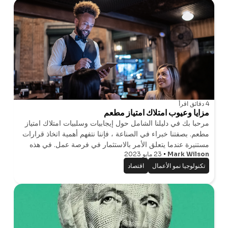
4 دقائق
اقرأ
مزايا وعيوب امتلاك امتياز مطعم
مرحبا بك في دليلنا الشامل حول إيجابيات وسلبيات امتلاك امتياز
مطعم. بصفتنا خبراء في الصناعة ، فإننا نتفهم أهمية اتخاذ قرارات
مستنيرة عندما يتعلق الأمر بالاستثمار في فرصة عمل. في هذه
Mark Wilson
23 مايو 2023
المقالة ، سوف نتعمق في الجوانب المختلفة لامتيازات المطاعم ،
ونسلط
تكنولوجيا نمو الأعمال
اقتصاد