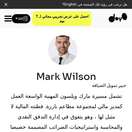
هل ترغب في رؤية تلك الصفحة في
English
?
احصل على عرض تجريبي مجاني لـ 7
AR
يوم
Mark Wilson
خبير تمويل الضيافة
تشمل مسيرة مارك ويلسون المهنية الواسعة العمل
كمدير مالي لمجموعة مطاعم بارزة. فطنته المالية لا
مثيل لها ، وهو يتفوق في إدارة التدفق النقدي
والمحاسبة واستراتيجيات الضرائب المصممة خصيصا