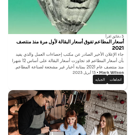
3 دقائق
اقرأ
أسعار المطاعم تفوق أسعار البقالة لأول مرة منذ منتصف
2021
جاء الإعلان الأخير الصادر عن مكتب إحصاءات العمل والذي يفيد
بأن أسعار المطاعم قد تجاوزت أسعار البقالة على أساس 12 شهرا
منذ منتصف عام 2021 بمثابة أخبار غير مشجعة لصناعة المطاعم.
Mark Wilson
13 أبريل 2023
تشكل هذه الأخبار تحديا للصناعة ، التي تعمل بجد للتعافي من
انخفاض أعداد
اتجاهات
الجبايه