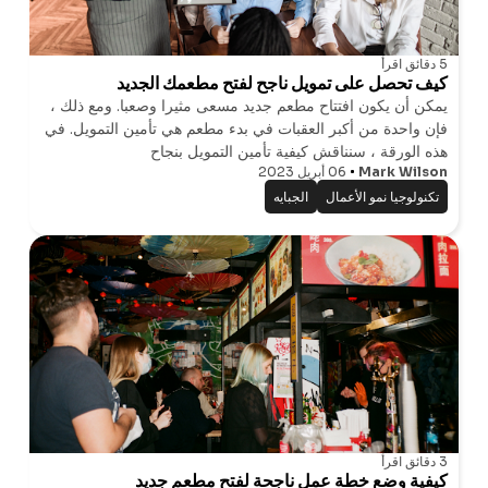
5 دقائق
اقرأ
كيف تحصل على تمويل ناجح لفتح مطعمك الجديد
يمكن أن يكون افتتاح مطعم جديد مسعى مثيرا وصعبا. ومع ذلك ،
فإن واحدة من أكبر العقبات في بدء مطعم هي تأمين التمويل. في
هذه الورقة ، سنناقش كيفية تأمين التمويل بنجاح
Mark Wilson
06 أبريل 2023
تكنولوجيا نمو الأعمال
الجبايه
3 دقائق
اقرأ
كيفية وضع خطة عمل ناجحة لفتح مطعم جديد