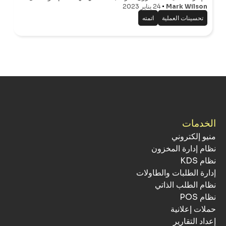
تعا
Mark Wilson
24 يناير 2023
في القيام بذلك يؤثر بشكل كبير على الموارد المالية للمطعم.
تحسينات العملية
اتمته
الخدمات
منيو إلكتروني
نظام إدارة المخزون
نظام KDS
إدارة الطلبات والطاولات
نظام الطلب الذاتي
نظام POS
حملات إعلانية
إعداد التقارير