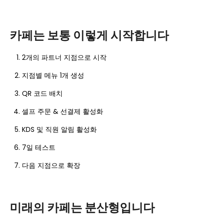
카페는 보통 이렇게 시작합니다
2개의 파트너 지점으로 시작
지점별 메뉴 1개 생성
QR 코드 배치
셀프 주문 & 선결제 활성화
KDS 및 직원 알림 활성화
7일 테스트
다음 지점으로 확장
미래의 카페는 분산형입니다