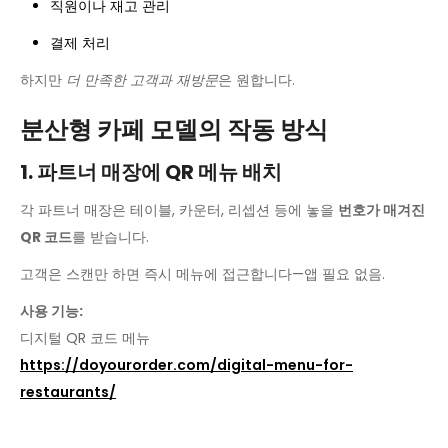
직원이나 재고 관리
결제 처리
하지만
더 만족한 고객과 재방문
은 원합니다.
분산형 카페 모델의 작동 방식
1. 파트너 매장에 QR 메뉴 배치
각 파트너 매장은 테이블, 카운터, 리셉션 등에 놓을
번호가 매겨진
QR 코드
를 받습니다.
고객은 스캔만 하면 즉시 메뉴에 접근합니다—앱 필요 없음.
사용 기능:
디지털 QR 코드 메뉴
https://doyourorder.com/digital-menu-for-
restaurants/