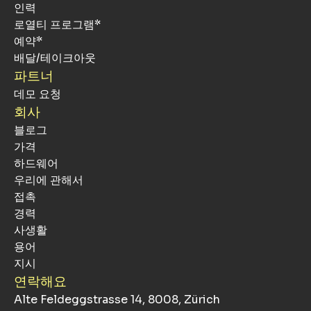
인력
로열티 프로그램*
예약*
배달/테이크아웃
파트너
데모 요청
회사
블로그
가격
하드웨어
우리에 관해서
접촉
경력
사생활
용어
지시
연락해요
Alte Feldeggstrasse 14, 8008, Zürich