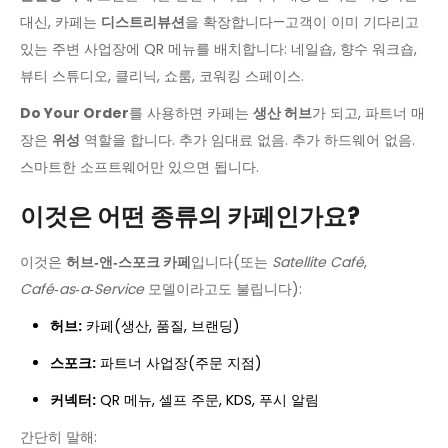
대신, 카페는
디스트리뷰션
을 확장합니다—고객이 이미 기다리고
있는 주변 사업장에 QR 메뉴를 배치합니다: 네일숍, 향수 워크숍,
뷰티 스튜디오, 클리닉, 쇼룸, 코워킹 스페이스.
Do Your Order
를 사용하면 카페는
생산 허브
가 되고, 파트너 매
장은
위성
역할을 합니다. 추가 임대료 없음. 추가 하드웨어 없음.
스마트한 소프트웨어만 있으면 됩니다.
이것은 어떤 종류의 카페인가요?
이것은
허브‑앤‑스포크 카페
입니다(또는
Satellite Café
,
Café‑as‑a‑Service
모델이라고도 불립니다):
허브:
카페(생산, 품질, 브랜딩)
스포크:
파트너 사업장(주문 지점)
커넥터:
QR 메뉴, 셀프 주문, KDS, 푸시 알림
간단히 말해: